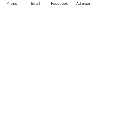
Phone
Email
Facebook
Adresse
Samantha Courseille