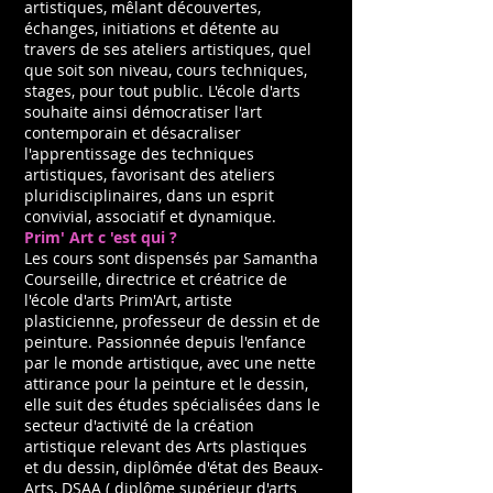
artistiques, mêlant découvertes,
échanges, initiations et détente au
travers de ses ateliers artistiques, quel
que soit son niveau, cours techniques,
stages, pour tout public. L'école d'arts
souhaite ainsi démocratiser l'art
contemporain et désacraliser
l'apprentissage des techniques
artistiques, favorisant des ateliers
pluridisciplinaires, dans un esprit
convivial, associatif et dynamique.
Prim' Art c 'est qui ?
Les cours sont dispensés par Samantha
Courseille, directrice et créatrice de
l'école d'arts Prim'Art, artiste
plasticienne, professeur de dessin et de
peinture. Passionnée depuis l'enfance
par le monde artistique, avec une nette
attirance pour la peinture et le dessin,
elle suit des études spécialisées dans le
secteur d'activité de la création
artistique relevant des Arts plastiques
et du dessin, diplômée d'état des Beaux-
Arts, DSAA ( diplôme supérieur d'arts